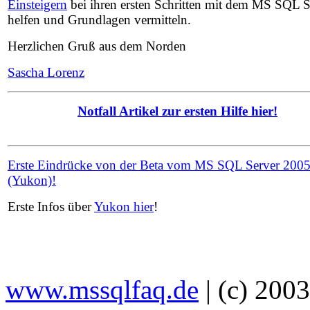
Einsteigern
bei ihren ersten Schritten mit dem MS SQL S
helfen und Grundlagen vermitteln.
Herzlichen Gruß aus dem Norden
Sascha Lorenz
Notfall Artikel zur ersten Hilfe hier!
Erste Eindrücke von der Beta vom MS SQL Server 200
(Yukon)!
Erste Infos über
Yukon hier
!
www.mssqlfaq.de
| (c) 200